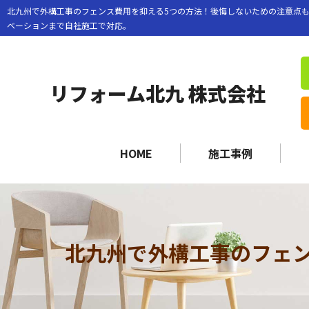
北九州で外構工事のフェンス費用を抑える5つの方法！後悔しないための注意点も
ベーションまで自社施工で対応。
リフォーム北九 株式会社
HOME
施工事例
北九州で外構工事のフェ