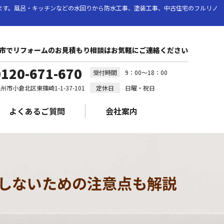
います。風呂・キッチンなどの水回りから防水工事、塗装工事、中古住宅のフルリノ
市でリフォームのお見積もり相談はお気軽にご連絡ください
0120-671-670
受付時間
9：00～18：00
市小倉北区東篠崎1-1-37-101
定休日
日曜・祝日
よくあるご質問
会社案内
しないための注意点も解説