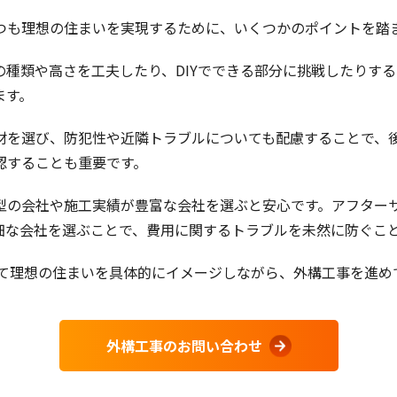
つも理想の住まいを実現するために、いくつかのポイントを踏
種類や高さを工夫したり、DIYでできる部分に挑戦したりす
ます。
材を選び、防犯性や近隣トラブルについても配慮することで、
認することも重要です。
型の会社や施工実績が豊富な会社を選ぶと安心です。アフター
細な会社を選ぶことで、費用に関するトラブルを未然に防ぐこ
して理想の住まいを具体的にイメージしながら、外構工事を進め
外構工事のお問い合わせ