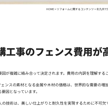
HOME
>
リフォームに関するコンテンツ
>
北九州で
外構工事のフェンス費用が
要因が複雑に絡み合って決定されます。費用の内訳を理解する
フェンスの素材となる金属や木材の価格は、世界的な需要の増
る要因となっています。
人の技術は、美しい仕上がりと耐久性を実現するために不可欠