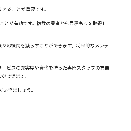
まえることが重要です。
ることが有効です。複数の業者から見積もりを取得し
後々の後悔を減らすことができます。将来的なメンテ
サービスの充実度や資格を持った専門スタッフの有無
とができます。
ていきましょう。