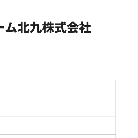
ーム北九株式会社
。