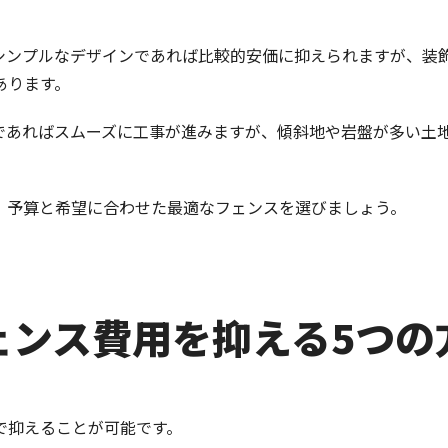
シンプルなデザインであれば比較的安価に抑えられますが、装
あります。
であればスムーズに工事が進みますが、傾斜地や岩盤が多い土
、予算と希望に合わせた最適なフェンスを選びましょう。
フェンス費用を抑える5つの
で抑えることが可能です。