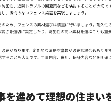
や防犯性、近隣トラブルの回避策などを検討することが大切で
認し、後悔のないフェンス設置を実現しましょう。
そのため、フェンスの素材選びは慎重に行いましょう。耐久性
の高さを適切に設定したり、防犯性の高い素材を選ぶことも重
く必要があります。定期的な清掃や塗装が必要な場合もありま
認することも大切です。工事内容、費用、保証内容などを明確
工事を進めて理想の住まい