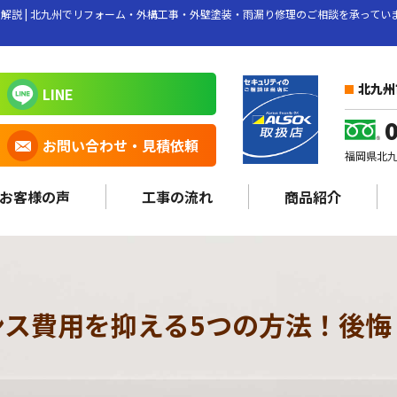
解説 | 北九州でリフォーム・外構工事・外壁塗装・雨漏り修理のご相談を承って
北九州
LINE
お問い合わせ・見積依頼
福岡県北九州
お客様の声
工事の流れ
商品紹介
ンス費用を抑える5つの方法！後悔